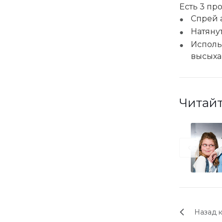
Есть 3 пр
Спрей 
Натяну
Исполь
высыха
Читайт
Назад к