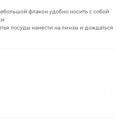
Небольшой флакон удобно носить с собой
ки
тья посуды нанести на линзы и дождаться