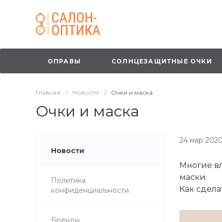
ОПРАВЫ
СОЛНЦЕЗАЩИТНЫЕ ОЧКИ
Главная
/
Новости
/
Очки и маска
Очки и маска
24 мар 202
Новости
Многие в
маски.
Политика
Как сдела
конфиденциальности
Бренды