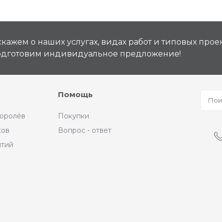
кажем о наших услугах, видах работ и типовых проек
подготовим индивидуальное предложение!
Помощь
Королёв
Покупки
ков
Вопрос - ответ
ытий