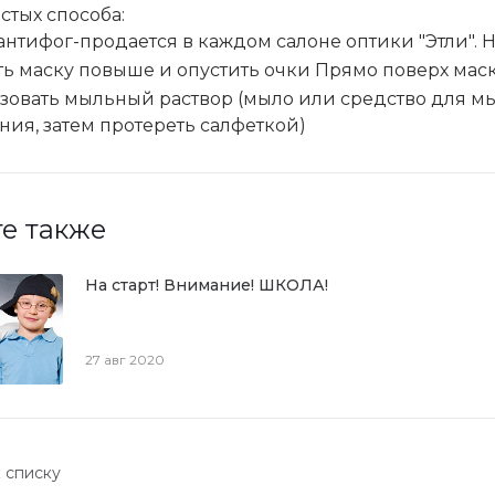
остых способа:
антифог-продается в каждом салоне оптики "Этли". 
ть маску повыше и опустить очки Прямо поверх мас
зовать мыльный раствор (мыло или средство для мы
ния, затем протереть салфеткой)
е также
На старт! Внимание! ШКОЛА!
27 авг 2020
 списку