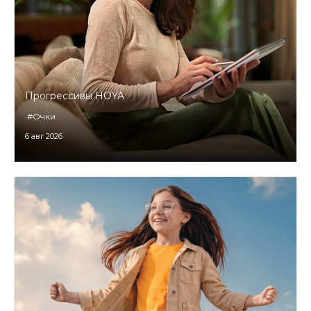
Прогрессивы HOYA
#Очки
6 авг 2026