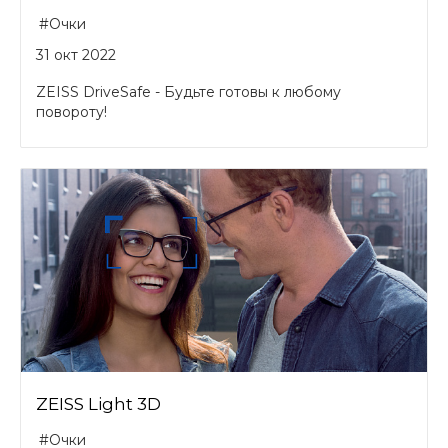
#Очки
31 окт 2022
ZEISS DriveSafe - Будьте готовы к любому
повороту!
ZEISS Light 3D
#Очки