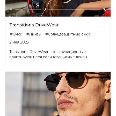
Transitions DriveWear
#Очки
#Линзы
#Солнцезащитные очки
2 мая 2023
Transitions DriveWear - поляризационные
адаптирующиеся солнцезащитные линзы