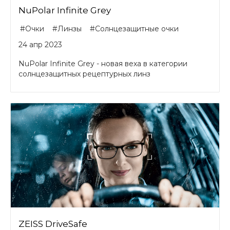
NuPolar Infinite Grey
#Очки
#Линзы
#Солнцезащитные очки
24 апр 2023
NuPolar Infinite Grey - новая веха в категории
солнцезащитных рецептурных линз
ZEISS DriveSafe