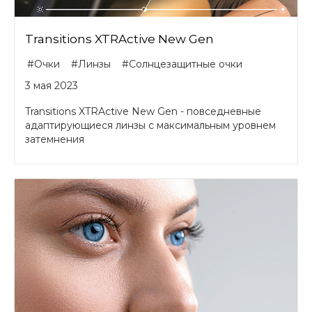
Transitions XTRActive New Gen
#Очки
#Линзы
#Солнцезащитные очки
3 мая 2023
Transitions XTRAсtive New Gen - повседневные
адаптирующиеся линзы c максимальным уровнем
затемнения