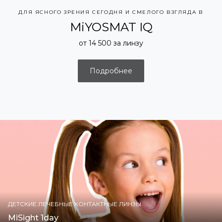
ДЛЯ ЯСНОГО ЗРЕНИЯ СЕГОДНЯ И СМЕЛОГО ВЗГЛЯДА В
БУДУЩЕЕ
MiYOSMAT IQ
от 14 500 за линзу
Подробнее
ДЕТСКИЕ ЛЕЧЕБНЫЕ КОНТАКТНЫЕ ЛИНЗЫ
MiSight 1day