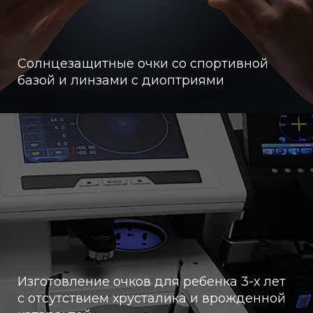
Солнцезащитные очки со спортивной
базой и линзами с диоптриями
Изготовление очков для ребенка 3-х лет
с отсутствием хрусталика и врожденной