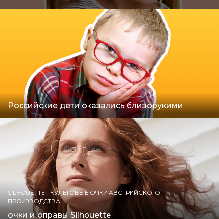
Российские дети оказались близорукими
SILHOUETTE - КУЛЬТОВЫЕ ОЧКИ АВСТРИЙСКОГО
ПРОИЗВОДСТВА
очки и оправы Silhouette