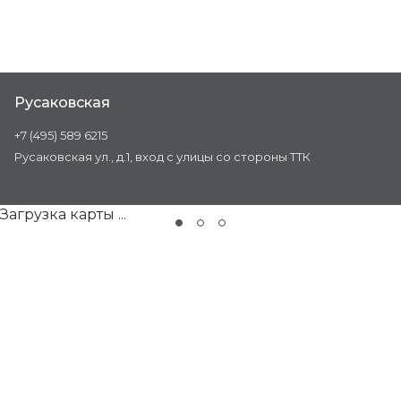
Русаковская
+7 (495) 589 6215
Русаковская ул., д.1, вход с улицы со стороны ТТК
Загрузка карты ...