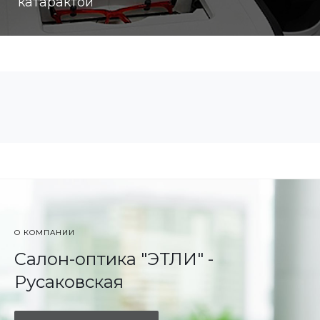
катарактой
О КОМПАНИИ
Салон-оптика "ЭТЛИ" -
Русаковская