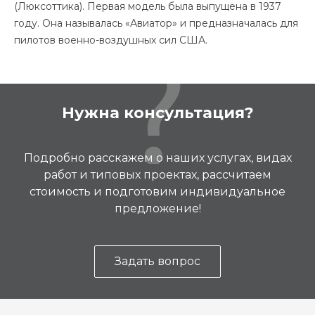
(Люксоттика). Первая модель была выпущена в 1937
году. Она называлась «Авиатор» и предназначалась для
пилотов военно-воздушных сил США.
Нужна консультация?
Подробно расскажем о наших услугах, видах
работ и типовых проектах, рассчитаем
стоимость и подготовим индивидуальное
предложение!
Задать вопрос