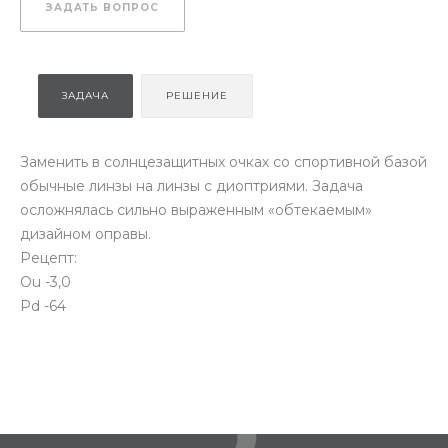
ЗАДАТЬ ВОПРОС
ЗАДАЧА
РЕШЕНИЕ
Заменить в солнцезащитных очках со спортивной базой
обычные линзы на линзы с диоптриями. Задача
осложнялась сильно выраженным «обтекаемым»
дизайном оправы.
Рецепт:
Ou -3,0
Pd -64