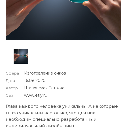
Изготовление очков
Сфера
16.08.2020
Дата
Шиловская Татьяна
Автор
www.etly.ru
Сайт
Глаза каждого человека уникальны. А некоторые
глаза уникальны настолько, что для них
необходим специально разработанный
индивидуальный дизайн линз.