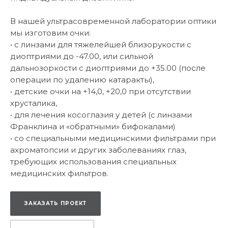
В нашей ультрасовременной лаборатории оптики
мы изготовим очки:
• с линзами для тяжелейшей близорукости с
диоптриями до -47.00, или сильной
дальнозоркости с диоптриями до +35.00 (после
операции по удалению катаракты),
• детские очки на +14,0, +20,0 при отсутствии
хрусталика,
• для лечения косоглазия у детей (с линзами
Франклина и «обратными» бифокалами)
• со специальными медицинскими фильтрами при
ахроматопсии и других заболеваниях глаз,
требующих использования специальных
медицинских фильтров.
ЗАКАЗАТЬ ПРОЕКТ