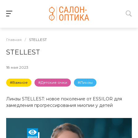
Главная
/
STELLEST
STELLEST
18 мая 2023
#Важное
#Детские очки
#Линзы
Линзы STELLEST: новое поколение от ESSILOR для
замедления прогрессирования миопии у детей