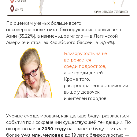
По оценкам ученых больше всего
несовершеннолетних с близорукостью проживает в
Азии (35,22%), а наименьшее число — в Латинской
Америке и странах Карибского бассейна (3,75%).
Близорукость чаще
встречается
среди подростков,
а не среди детей.
Кроме того,
распространенность миопии
выше у девочек
и жителей городов.
Ученые смоделировали, как дальше будут развиваться
события при сохранении существующей тенденции. По
их прогнозам,
к 2050 году
на планете будут жить уже
более
740 млн. человек
до 19 лет с близорукостью —