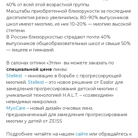
40% от всей этой возрастной группы.
Масштабы приобретенной близорукости за последние
десятилетия резко увеличились: 80–90% выпускников
школ имеют миопию, из них 10–20% — миопию высокой
степени.
В России близорукостью страдают почти 40%
выпускников общеобразовательных школ и свыше 50%
— лицеев и гимназий.
В салонах оптики «Этли» вы можете заказать по
специальной цене
линзы:
Stellest
– инновацию в борьбе с прогрессирующей
миопией.
Stellest
– это новое решение от Essilor для
замедления прогрессирования детской миопии с
уникальной технологией H.A.L.T. – «созвездием»
невидимых микролинз.
MyoCare
– новый дизайн очковых линз,
предназначенный для замедления прогрессирования
миопии у детей от ZEISS
Подробнее читайте на нашем
сайте
или обращайтесь к