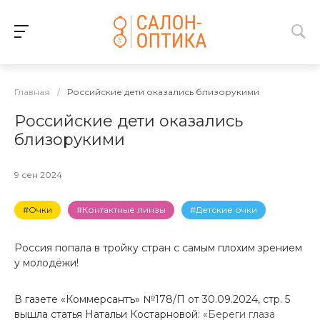
Главная
/
Российские дети оказались близорукими
Российские дети оказались
близорукими
9 сен 2024
#Очки
#Контактные линзы
#Детские очки
Россия попала в тройку стран с самым плохим зрением
у молодёжи!
В газете «Коммерсантъ» №178/П от 30.09.2024, стр. 5
вышла статья Натальи Костарновой:
«Береги глаза