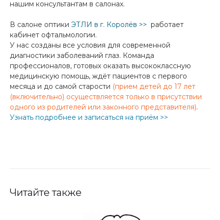
нашим консультантам в салонах.
В салоне оптики
ЭТЛИ в г. Королёв
>>
работает
кабинет офтальмологии.
У нас созданы все условия для современной
диагностики заболеваний глаз. Команда
профессионалов, готовых оказать высококлассную
медицинскую помощь, ждёт пациентов с первого
месяца и до самой старости
(прием детей до 17 лет
(включительно) осуществляется только в присутствии
одного из родителей или законного представителя)
.
Узнать подробнее и записаться на приём
>>
Читайте также