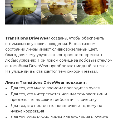
Transitions DriveWear
созданы, чтобы обеспечить
оптимальные условия вождения. В неактивном
состоянии линзы имеют оливково-зеленый цвет,
благодаря чему улучшают контрастность зрения в
любых условиях. При ярком солнце за лобовым стеклом
автомобиля DriveWear приобретают медный оттенок.
На улице линзы становятся темно-коричневыми.
Линзы Transitions DriveWear подходят:
Для тех, кто много времени проводит за рулем
Для тех, кто интересуется новыми технологиями и
предъявляет высокие требования к качеству
Для тех, кто постоянно носит очки и те, кому не
нужна коррекция
Для тех, кому нужны линзы для вождения и отдыха