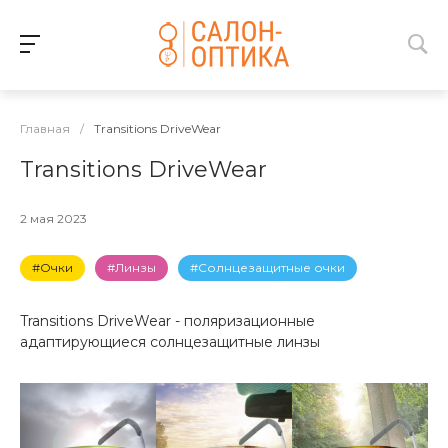
Главная
/
Transitions DriveWear
Transitions DriveWear
2 мая 2023
#Очки
#Линзы
#Солнцезащитные очки
Transitions DriveWear - поляризационные
адаптирующиеся солнцезащитные линзы