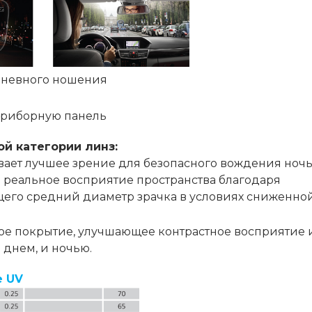
дневного ношения
 приборную панель
ой категории линз:
ает лучшее зрение для безопасного вождения ночь
 реальное восприятие пространства благодаря
его средний диаметр зрачка в условиях сниженно
вое покрытие, улучшающее контрастное восприятие 
 днем, и ночью.
e UV