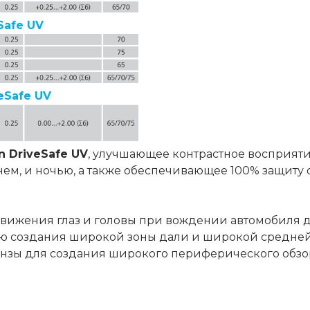
Safe UV
eSafe UV
n DriveSafe UV
, улучшающее контрастное восприяти
ем, и ночью, а также обеспечивающее 100% защиту 
вижения глаз и головы при вождении автомобиля 
ю создания широкой зоны дали и широкой средней 
нзы для создания широкого периферического обзо