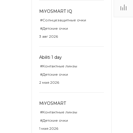
MiYOSMART IQ
ТЦ
#Солнцезащитные очки
. IV-
#Детские очки
3 авг 2026
Abiliti 1 day
#Контактные линзы
#Детские очки
2 мая 2026
MiYOSMART
#Контактные линзы
#Детские очки
1 мая 2026