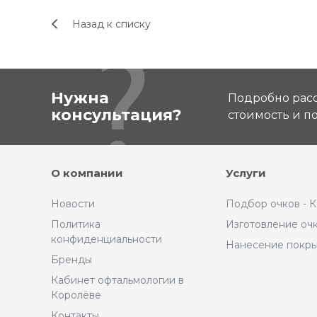
Назад к списку
Нужна
Подробно расс
консультация?
стоимость и 
О компании
Услуги
Новости
Подбор очков - 
Политика
Изготовление оч
конфиденциальности
Нанесение покр
Бренды
Кабинет офтальмологии в
Королёве
Контакты