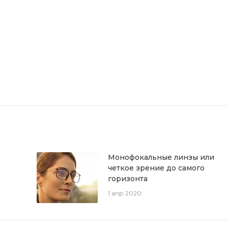
Монофокальные линзы или
четкое зрение до самого
горизонта
1 апр 2020