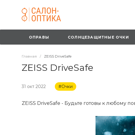
ОПРАВЫ
СОЛНЦЕЗАЩИТНЫЕ ОЧКИ
Главная
/
ZEISS DriveSafe
ZEISS DriveSafe
31 окт 2022
#Очки
ZEISS DriveSafe - Будьте готовы к любому по