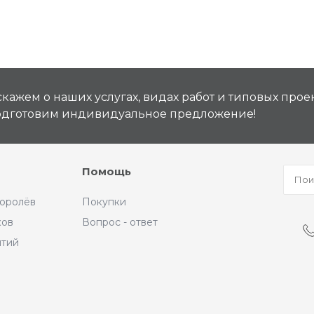
кажем о наших услугах, видах работ и типовых проек
подготовим индивидуальное предложение!
Помощь
Королёв
Покупки
ков
Вопрос - ответ
ытий