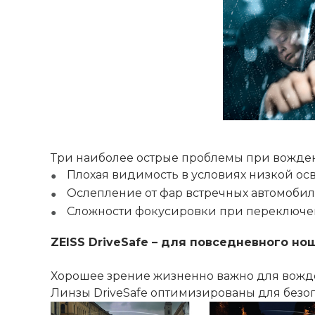
Три наиболее острые проблемы при вожде
Плохая видимость в условиях низкой осв
Ослепление от фар встречных автомобил
Сложности фокусировки при переключе
ZEISS DriveSafe – для повседневного но
Хорошее зрение жизненно важно для вожд
Линзы DriveSafe оптимизированы для безоп