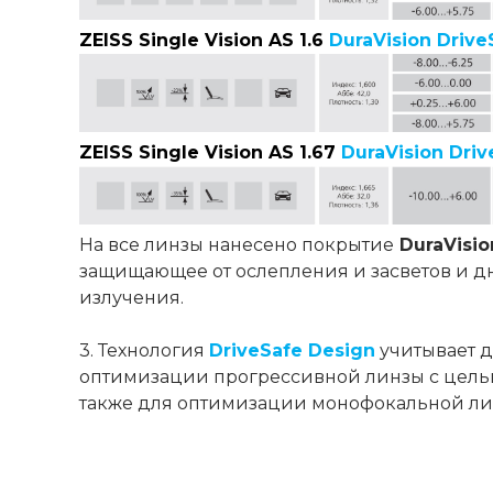
ZEISS Single Vision AS 1.6
DuraVision Drive
ZEISS Single Vision AS 1.67
DuraVision Driv
На все линзы нанесено покрытие
DuraVisio
защищающее от ослепления и засветов и дн
излучения.
3. Технология
DriveSafe Design
учитывает д
оптимизации прогрессивной линзы с цель
также для оптимизации монофокальной ли