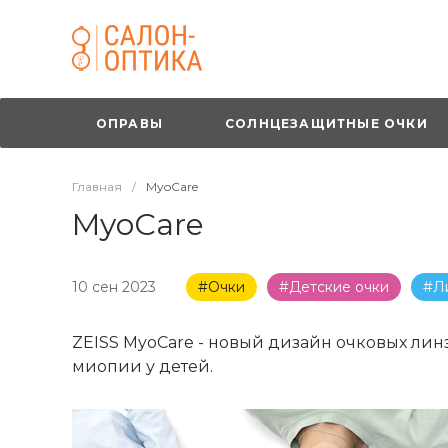
ОПРАВЫ
СОЛНЦЕЗАЩИТНЫЕ ОЧКИ
Главная
/
MyoCare
MyoCare
10 сен 2023
#Очки
#Детские очки
#Л
ZEISS MyoCare - новый дизайн очковых ли
миопии у детей.