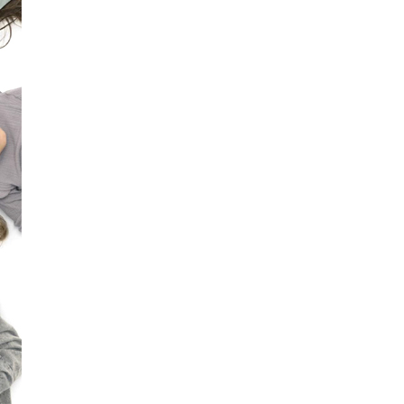
+7 (926) 092 4274
г. Королёв, пр-т
Космонавтов, д.15, 
"САТУРН", 1 этаж, пом
(0-9)
Пн-Пт: 10:00-19:45
Сб: 10:00-19:30
Вс: 10:00-19:00
1 мая: 10:00-19:00
9 мая: 10:00-19:00