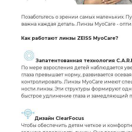
Позаботьтесь о зрении самых маленьких. Пу
важна каждая деталь. Линзы MyoCare - опт
Как работают линзы ZEISS MyoCare?
Запатентованная технология C.A.R.E
По мере взросления детей наблюдается уве
глаза превышает норму, развивается осев
контролировать. Линзы MyoCare имеют спе
ности линзы. Эти структуры формируют 
быстрое удлинение глаза и замедляющий 
Дизайн ClearFocus
Чтобы обеспечить детям четкое и комфортн