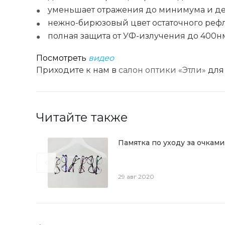
уменьшает отражения до минимума и дел
нежно-бирюзовый цвет остаточного реф
полная защита от УФ-излучения до 400н
Посмотреть
видео
Приходите к нам в
салон оптики «Этли»
для
Читайте также
Памятка по уходу за очками
29 авг 2020