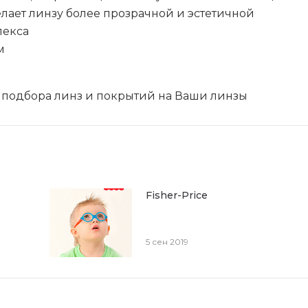
ает линзу более прозрачной и эстетичной
лекса
м
 подбора линз и покрытий на Ваши линзы
Fisher-Price
5 сен 2019