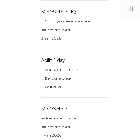
MiYOSMART IQ
ТЦ
#Солнцезащитные очки
. IV-
#Детские очки
3 авг 2026
Abiliti 1 day
#Контактные линзы
#Детские очки
2 мая 2026
MiYOSMART
#Контактные линзы
#Детские очки
1 мая 2026