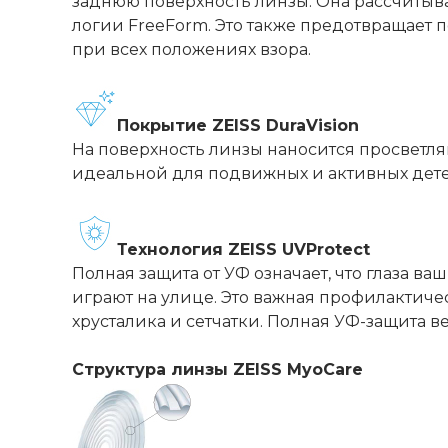
заднюю поверхность линзы. Она рассчитыва
логии FreeForm. Это также предотвращает
при всех положениях взора.
Покрытие ZEISS DuraVision
На поверхность линзы наносится просветл
идеальной для подвижных и активных дете
Технология ZEISS UVProtect
Полная защита от УФ означает, что глаза ва
играют на улице. Это важная профилактиче
хрусталика и сетчатки. Полная УФ-защита в
Структура линзы ZEISS MyoCare