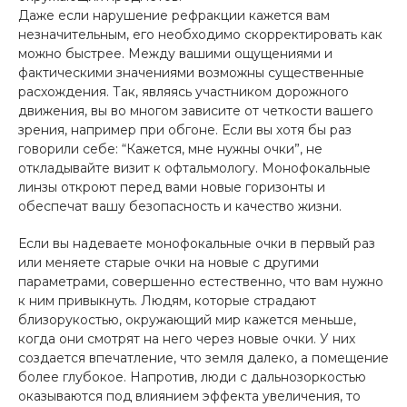
Даже если нарушение рефракции кажется вам
незначительным, его необходимо скорректировать как
можно быстрее. Между вашими ощущениями и
фактическими значениями возможны существенные
расхождения. Так, являясь участником дорожного
движения, вы во многом зависите от четкости вашего
зрения, например при обгоне. Если вы хотя бы раз
говорили себе: “Кажется, мне нужны очки”, не
откладывайте визит к офтальмологу. Монофокальные
линзы откроют перед вами новые горизонты и
обеспечат вашу безопасность и качество жизни.
Если вы надеваете монофокальные очки в первый раз
или меняете старые очки на новые с другими
параметрами, совершенно естественно, что вам нужно
к ним привыкнуть. Людям, которые страдают
близорукостью, окружающий мир кажется меньше,
когда они смотрят на него через новые очки. У них
создается впечатление, что земля далеко, а помещение
более глубокое. Напротив, люди с дальнозоркостью
оказываются под влиянием эффекта увеличения, то