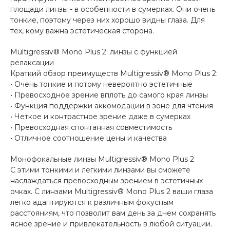
площади линзы - в особенности в сумерках. Они очень
тонкие, поэтому через них хорошо видны глаза. Для
тех, кому важна эстетическая сторона.
Multigressiv® Mono Plus 2: линзы с функцией
релаксации
Краткий обзор преимуществ Multigressiv® Mono Plus 2:
• Очень тонкие и потому невероятно эстетичные
• Превосходное зрение вплоть до самого края линзы
• Функция поддержки аккомодации в зоне для чтения
• Четкое и контрастное зрение даже в сумерках
• Превосходная спонтанная совместимость
• Отличное соотношение цены и качества
Монофокальные линзы Multigressiv® Mono Plus 2
С этими тонкими и легкими линзами вы сможете
наслаждаться превосходным зрением в эстетичных
очках. С линзами Multigressiv® Mono Plus 2 ваши глаза
легко адаптируются к различным фокусным
расстояниям, что позволит вам день за днем сохранять
ясное зрение и привлекательность в любой ситуации.