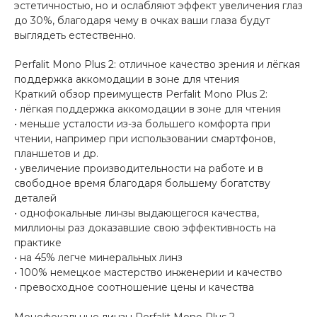
эстетичностью, но и ослабляют эффект увеличения глаз
до 30%, благодаря чему в очках ваши глаза будут
выглядеть естественно.
Perfalit Mono Plus 2: отличное качество зрения и лёгкая
поддержка аккомодации в зоне для чтения
Краткий обзор преимуществ Perfalit Mono Plus 2:
• лёгкая поддержка аккомодации в зоне для чтения
• меньше усталости из-за большего комфорта при
чтении, например при использовании смартфонов,
планшетов и др.
• увеличение производительности на работе и в
свободное время благодаря большему богатству
деталей
• однофокальные линзы выдающегося качества,
миллионы раз доказавшие свою эффективность на
практике
• на 45% легче минеральных линз
• 100% немецкое мастерство инженерии и качество
• превосходное соотношение цены и качества
Монофокальные линзы Perfalit Mono Plus 2.