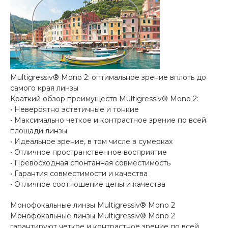
Multigressiv® Mono 2: оптимальное зрение вплоть до
самого края линзы
Краткий обзор преимуществ Multigressiv® Mono 2:
• Невероятно эстетичные и тонкие
• Максимально четкое и контрастное зрение по всей
площади линзы
• Идеальное зрение, в том числе в сумерках
• Отличное пространственное восприятие
• Превосходная спонтанная совместимость
• Гарантия совместимости и качества
• Отличное соотношение цены и качества
Монофокальные линзы Multigressiv® Mono 2
Монофокальные линзы Multigressiv® Mono 2
гарантируют четкое и контрастное зрение по всей