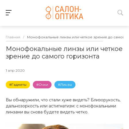
Главная
/
Монофокальные линзы или четкое зрение до самого 
Монофокальные линзы или четкое
зрение до самого горизонта
1 апр 2020
#Гаджеты
#Очки
#Линзы
Вы обнаружили, что стали хуже видеть? Близорукость,
дальнозоркость или астигматизм: с монофокальными
линзами вы снова будете видеть четко.