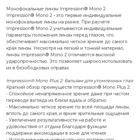
Монофокальные линзы Impression® Mono 2
Impression® Mono 2 - это первые индивидуальные
монофокальные линзы на рынке. При расчете
Impression® Mono 2 учитываются индивидуальные
параметры положения линзы перед глазом, что
обеспечивает максимально четкое зрение до самого
края линзы. Несмотря на легкий и тонкий материал,
линзы Impression® Mono 2 отличаются высокой
ударопрочностью. Это позволяет широко использовать
их в безободковых оправах.
Impression® Mono Plus 2: бальзам для утомленных глаз:
Краткий обзор преимуществ Impression® Mono Plus 2:
• Спокойное ненапряженное зрение даже при частом
переводе взгляда из близи вдаль и обратно
• Максимально четкое зрение по всей площади линзы,
вплоть до самого края, и яркие зрительные ощущения
• Увеличение результативности на работе и
удовольствия от отдыха благодаря функции
поддержки аккомодации в зоне для чтения
• Использование индивидуального зрительного