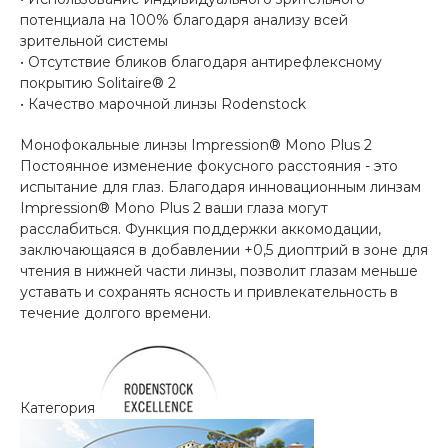
потенциала на 100% благодаря анализу всей
зрительной системы
• Отсутствие бликов благодаря антирефлексному
покрытию Solitaire® 2
• Качество марочной линзы Rodenstock
Монофокальные линзы Impression® Mono Plus 2
Постоянное изменение фокусного расстояния - это
испытание для глаз. Благодаря инновационным линзам
Impression® Mono Plus 2 ваши глаза могут
расслабиться. Функция поддержки аккомодации,
заключающаяся в добавлении +0,5 диоптрий в зоне для
чтения в нижней части линзы, позволит глазам меньше
уставать и сохранять ясность и привлекательность в
течение долгого времени.
Категория