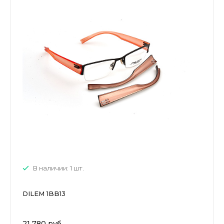
В наличии: 1 шт.
DILEM 1BB13
21 780 руб.