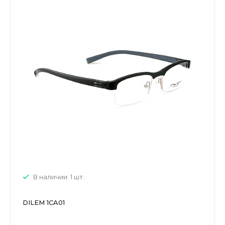
В наличии: 1 шт.
DILEM 1CA01