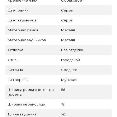
Крепление линз
Ободковое
Цвет рамки
Серый
Цвет заушников
Серый
Материал рамки
Металл
Материал заушников
Металл
Отделка
Без отделки
Стиль
Городской
Тип лица
Среднее
Тип оправы
Мужская
Ширина рамки светового
56
проема
Ширина переносицы
18
Длина заушника
145