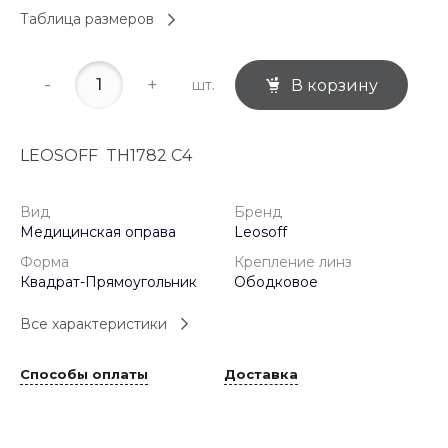
Таблица размеров
-
+
шт.
В корзину
LEOSOFF TH1782 C4
Вид
Бренд
Медицинская оправа
Leosoff
Форма
Крепление линз
Квадрат-Прямоугольник
Ободковое
Все характеристики
Способы оплаты
Доставка