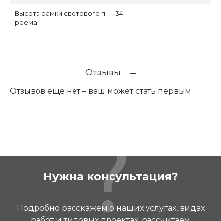
Высота рамки светового п
34
роема
Отзывы
Отзывов ещё нет – ваш может стать первым
Нужна консультация?
Подробно расскажем о наших услугах, видах
работ и типовых проектах, рассчитаем