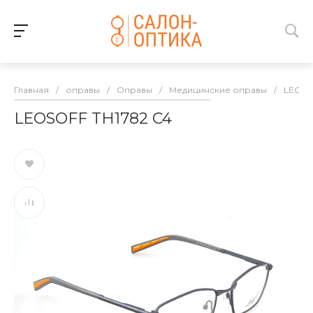
Главная
/
оправы
/
Оправы
/
Медицинские оправы
/
LEOSO
LEOSOFF TH1782 C4