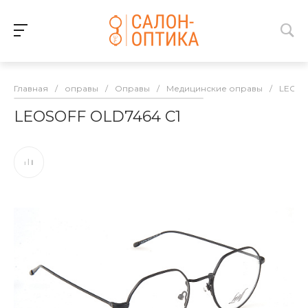
Главная
/
оправы
/
Оправы
/
Медицинские оправы
/
LEOSO
LEOSOFF OLD7464 C1