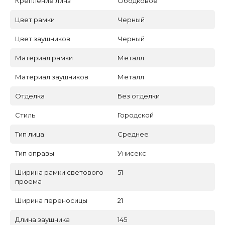
Крепление линз
Ободковое
Цвет рамки
Черный
Цвет заушников
Черный
Материал рамки
Металл
Материал заушников
Металл
Отделка
Без отделки
Стиль
Городской
Тип лица
Среднее
Тип оправы
Унисекс
Ширина рамки светового
51
проема
Ширина переносицы
21
Длина заушника
145