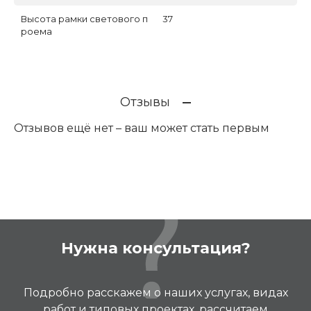
Высота рамки светового п
37
роема
Отзывы
Отзывов ещё нет – ваш может стать первым
Нужна консультация?
Подробно расскажем о наших услугах, видах
работ и типовых проектах, рассчитаем