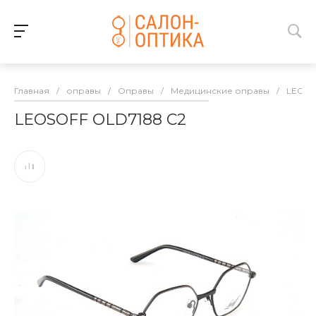
Главная
/
оправы
/
Оправы
/
Медицинские оправы
/
LEOSO
LEOSOFF OLD7188 C2