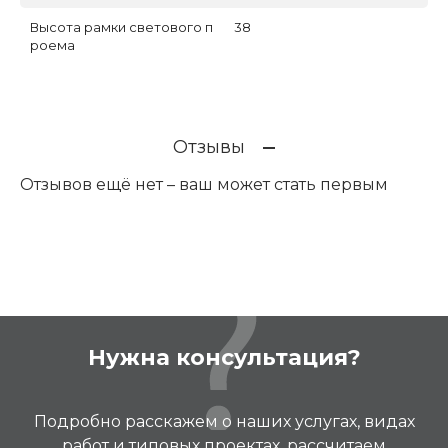
Высота рамки светового п
38
роема
Отзывы
Отзывов ещё нет – ваш может стать первым
Нужна консультация?
Подробно расскажем о наших услугах, видах
работ и типовых проектах, рассчитаем