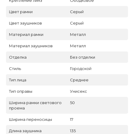
Крепление линз
Ободковое
Цвет рамки
Серый
Цвет заушников
Серый
Материал рамки
Металл
Материал заушников
Металл
Отделка
Без отделки
Стиль
Городской
Тип лица
Среднее
Тип оправы
Унисекс
Ширина рамки светового
50
проема
Ширина переносицы
17
Длина заушника
135