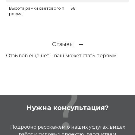
Высота рамки светового п
38
роема
Отзывы
Отзывов ещё нет – ваш может стать первым
Нужна консультация?
Подробно расскажем о наших услугах, видах
работ и типовых проектах, рассчитаем