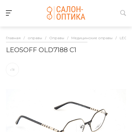
Главная
/
оправы
/
Оправы
/
Медицинские оправы
/
LEOSO
LEOSOFF OLD7188 C1