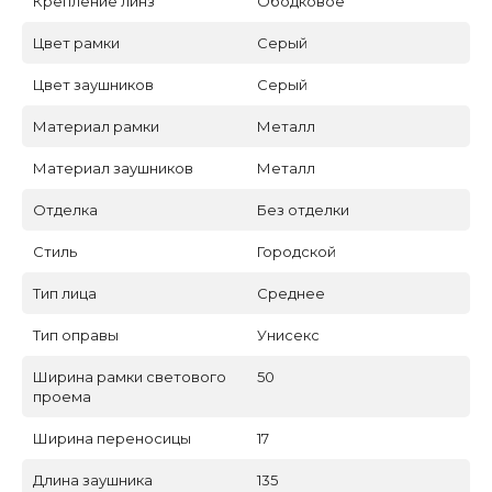
Крепление линз
Ободковое
Цвет рамки
Серый
Цвет заушников
Серый
Материал рамки
Металл
Материал заушников
Металл
Отделка
Без отделки
Стиль
Городской
Тип лица
Среднее
Тип оправы
Унисекс
Ширина рамки светового
50
проема
Ширина переносицы
17
Длина заушника
135