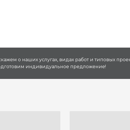
кажем о наших услугах, видах работ и типовых проек
подготовим индивидуальное предложение!