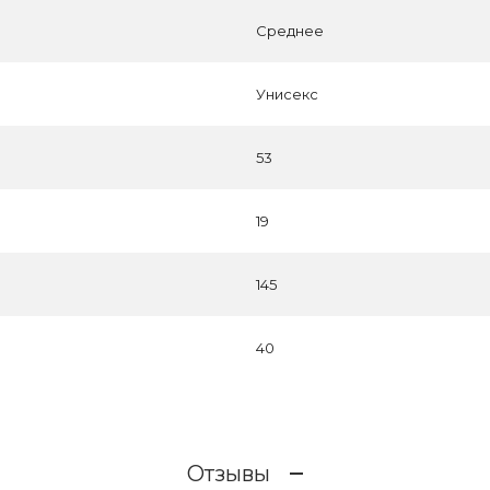
Среднее
Унисекс
53
19
145
40
Отзывы