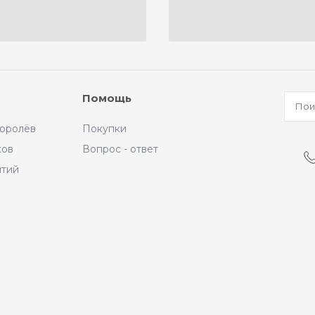
Помощь
Королёв
Покупки
ков
Вопрос - ответ
ытий