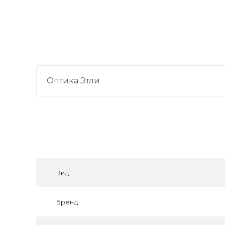
Оптика Этли
Вид
Бренд