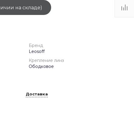
личии на складе)
ТЦ
. IV-
Бренд
Leosoff
Крепление линз
Ободковое
Доставка