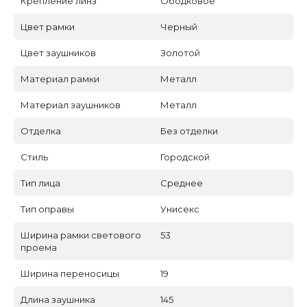
Крепление линз
Ободковое
Цвет рамки
Черный
Цвет заушников
Золотой
Материал рамки
Металл
Материал заушников
Металл
Отделка
Без отделки
Стиль
Городской
Тип лица
Среднее
Тип оправы
Унисекс
Ширина рамки светового
53
проема
Ширина переносицы
19
Длина заушника
145