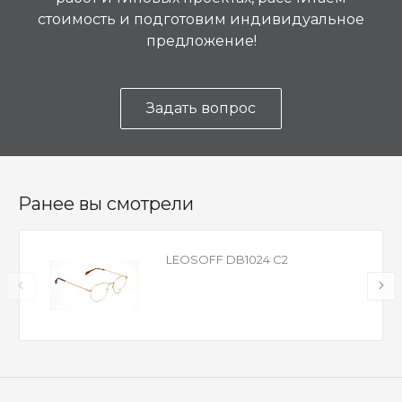
стоимость и подготовим индивидуальное
предложение!
Задать вопрос
Ранее вы смотрели
LEOSOFF DB1024 C2