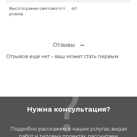
Высота рамки светового п
40
роема
Отзывы
Отзывов ещё нет – ваш может стать первым
Нужна консультация?
Подробно расскажем о наших услугах, видах
работ и типовых проектах, рассчитаем