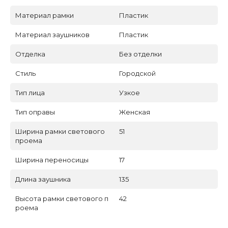
Материал рамки
Пластик
Материал заушников
Пластик
Отделка
Без отделки
Стиль
Городской
Тип лица
Узкое
Тип оправы
Женская
Ширина рамки светового
51
проема
Ширина переносицы
17
Длина заушника
135
Высота рамки светового п
42
роема