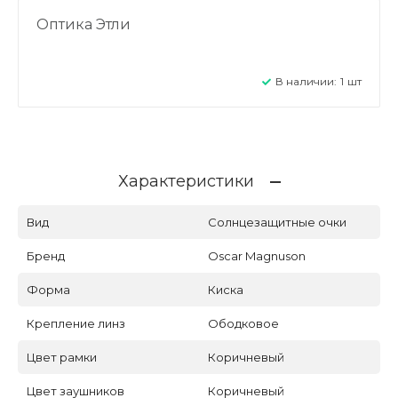
Оптика Этли
В наличии:
1
шт
Характеристики
Вид
Солнцезащитные очки
Бренд
Oscar Magnuson
Форма
Киска
Крепление линз
Ободковое
Цвет рамки
Коричневый
Цвет заушников
Коричневый