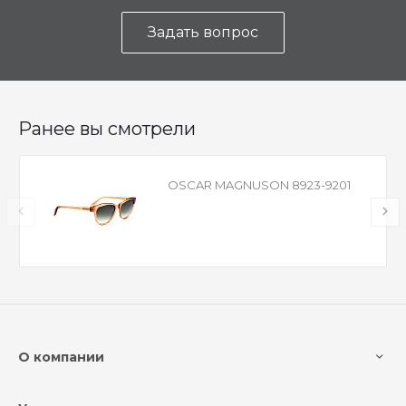
Задать вопрос
Ранее вы смотрели
OSCAR MAGNUSON 8923-9201
О компании