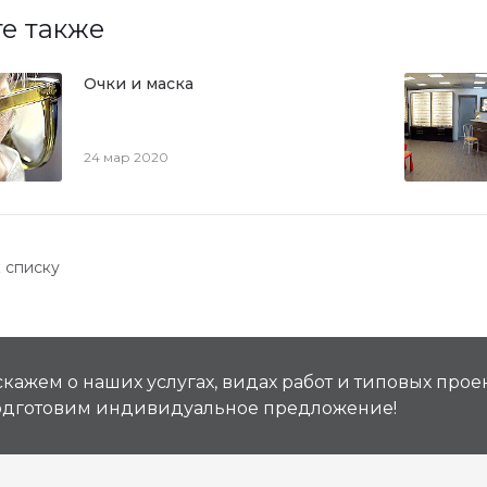
е также
Очки и маска
24 мар 2020
 списку
кажем о наших услугах, видах работ и типовых проек
подготовим индивидуальное предложение!