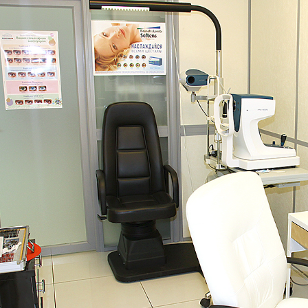
+7 (926) 092 4274
г. Королёв, пр-т
Космонавтов, д.15, 
"САТУРН", 1 этаж, пом
(0-9)
Пн-Пт: 10:00-19:45
Сб: 10:00-19:30
Вс: 10:00-19:00
1 мая: 10:00-19:00
9 мая: 10:00-19:00