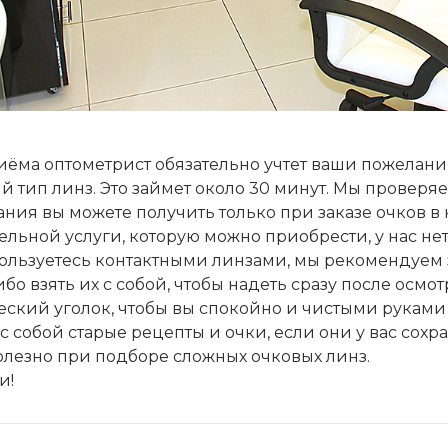
иёма оптометрист обязательно учтет ваши пожелан
й тип линз. Это займет около 30 минут. Мы проверяе
ния вы можете получить только при заказе очков в
ельной услуги, которую можно приобрести, у нас нет
ользуетесь контактными линзами, мы рекомендуем 
либо взять их с собой, чтобы надеть сразу после осмо
ский уголок, чтобы вы спокойно и чистыми руками 
с собой старые рецепты и очки, если они у вас сохр
олезно при подборе сложных очковых линз.
и!