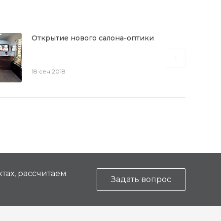
Открытие нового салона-оптики
18 сен 2018
тах, рассчитаем
Задать вопрос