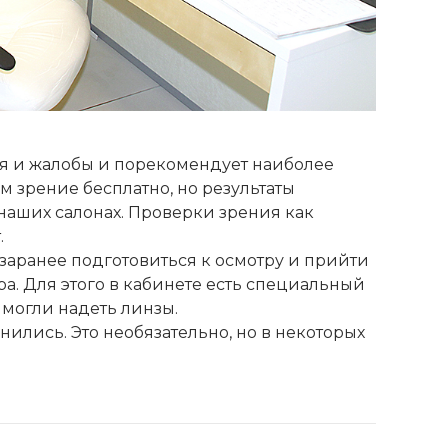
ия и жалобы и порекомендует наиболее
м зрение бесплатно, но результаты
 наших салонах. Проверки зрения как
.
заранее подготовиться к осмотру и прийти
тра. Для этого в кабинете есть специальный
могли надеть линзы.
анились. Это необязательно, но в некоторых