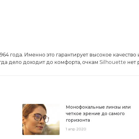
964 года. Именно это гарантирует высокое качество 
огда дело доходит до комфорта, очкам
Silhouette
нет 
Монофокальные линзы или
четкое зрение до самого
горизонта
1 апр 2020