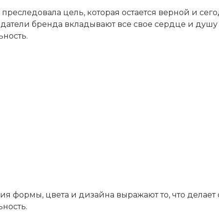
 преследовала цель, которая остается верной и сего
здатели бренда вкладывают все свое сердце и душу
ьность.
я формы, цвета и дизайна выражают то, что делает
ность.