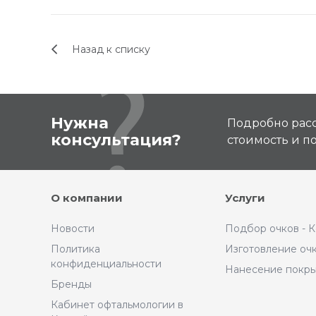
Назад к списку
Нужна
Подробно расс
консультация?
стоимость и 
О компании
Услуги
Новости
Подбор очков - 
Политика
Изготовление оч
конфиденциальности
Нанесение покр
Бренды
Кабинет офтальмологии в