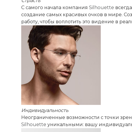
Страсть
С самого начала компания
Silhouette
всегда
создание самых красивых очков в мире. Со
работу, чтобы воплотить это видение в реал
Индивидуальность
Неограниченные возможности с точки зрени
Silhouette
уникальными: вашу индивидуаль