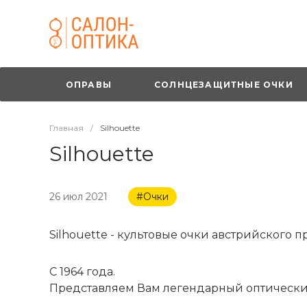
ОПРАВЫ
СОЛНЦЕЗАЩИТНЫЕ ОЧКИ
Главная
/
Silhouette
Silhouette
26 июл 2021
#Очки
Silhouette - культовые очки австрийского п
C 1964 года.
Представляем Вам легендарный оптический