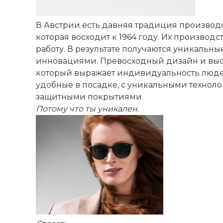
В Австрии есть давняя традиция производ
которая восходит к 1964 году. Их производ
работу. В результате получаются уникальны
инновациями. Превосходный дизайн и высо
который выражает индивидуальность людей
удобные в посадке, с уникальными технол
защитными покрытиями.
Потому что ты уникален.