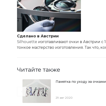
Сделано в Австрии
Silhouette
изготавливают очки в Австрии с 1
тонкое мастерство изготовления. Так что, к
Читайте также
Памятка по уходу за очками
29 авг 2020