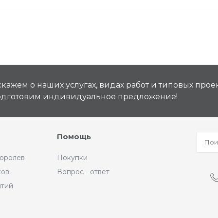
кажем о наших услугах, видах работ и типовых проек
подготовим индивидуальное предложение!
Помощь
Королёв
Покупки
ков
Вопрос - ответ
ытий