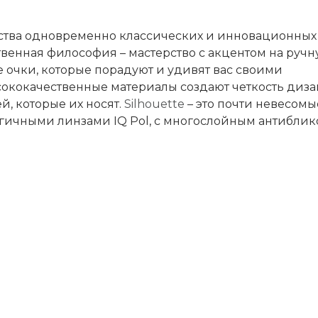
ства одновременно классических и инновационных 
ственная философия – мастерство с акцентом на руч
е очки, которые порадуют и удивят вас своими
кокачественные материалы создают четкость диза
, которые их носят.
Silhouette
– это почти невесомы
огичными линзами IQ Pol, с многослойным антибли