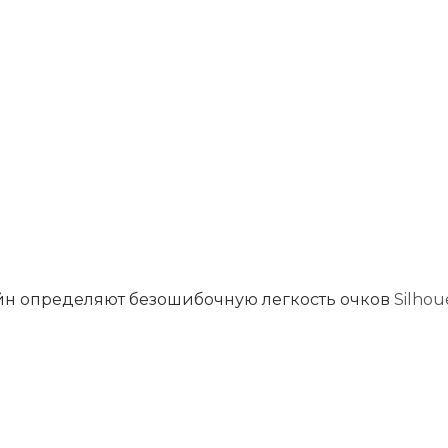
н определяют безошибочную легкость очков
Silhou