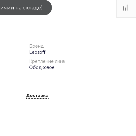
личии на складе)
ТЦ
. IV-
Бренд
Leosoff
Крепление линз
Ободковое
Доставка