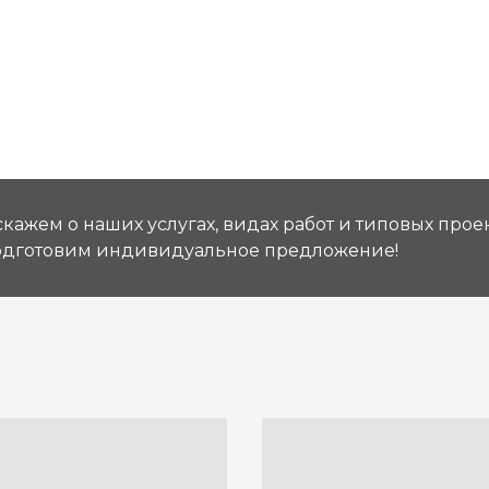
кажем о наших услугах, видах работ и типовых проек
подготовим индивидуальное предложение!