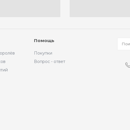
Помощь
Королёв
Покупки
ков
Вопрос - ответ
ытий