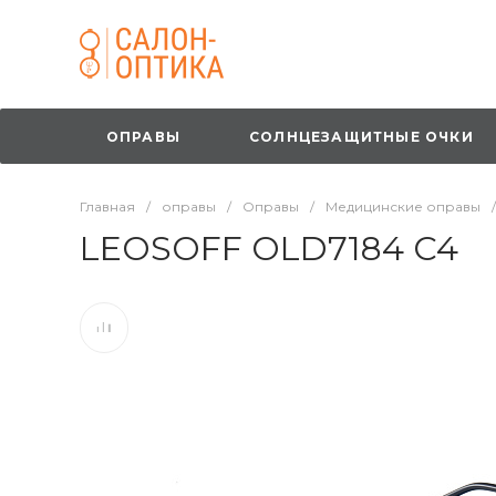
ОПРАВЫ
СОЛНЦЕЗАЩИТНЫЕ ОЧКИ
Главная
/
оправы
/
Оправы
/
Медицинские оправы
/
LEOSOFF OLD7184 C4