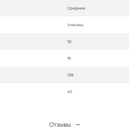
Среднее
Унисекс
52
19
138
40
Отзывы