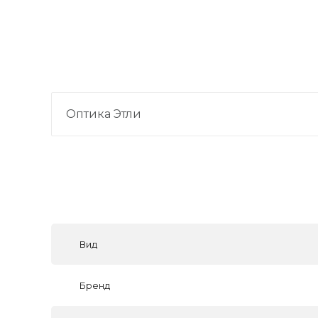
Оптика Этли
Вид
Бренд