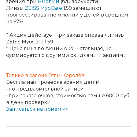
зрения при
миопии
(близорукости)
Линзы
ZEISS MyoCare
1.59 замедляют
прогрессирование миопии у детей в среднем
на 67%
* Акция действует при заказе оправа + линзы
ZEISS MyoCare 1.59
* Цена линз по Акции окончательная, не
суммируется с другими скидками и акциями
Только в салоне Этли-Королёв!
Бесплатная проверка зрения детям:
•
по предварительной записи
•
при заказе очков, стоимостью свыше 6000 руб,
в день проверки
З
аписаться на приём
>>