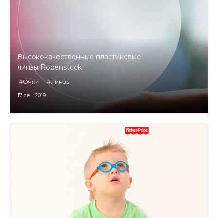
Высококачественные пластиковые
линзы Rodenstock
#Очки
#Линзы
17 сен 2019