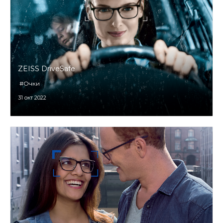
ZEISS DriveSafe
#Очки
31 окт 2022